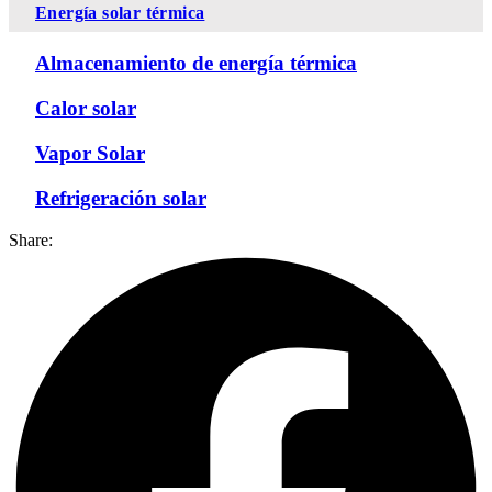
Energía solar térmica
Almacenamiento de energía térmica
Calor solar
Vapor Solar
Refrigeración solar
Share: