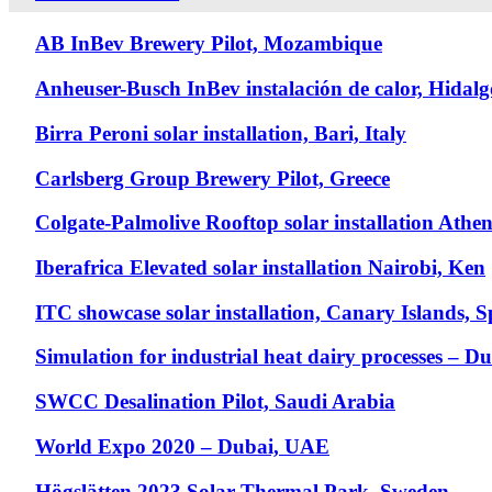
AB InBev Brewery Pilot, Mozambique
Anheuser-Busch InBev instalación de calor, Hidal
Birra Peroni solar installation, Bari, Italy
Carlsberg Group Brewery Pilot, Greece
Colgate-Palmolive Rooftop solar installation Athen
Iberafrica Elevated solar installation Nairobi, Ken
ITC showcase solar installation, Canary Islands, S
Simulation for industrial heat dairy processes – 
SWCC Desalination Pilot, Saudi Arabia
World Expo 2020 – Dubai, UAE
Högslätten 2023 Solar Thermal Park, Sweden