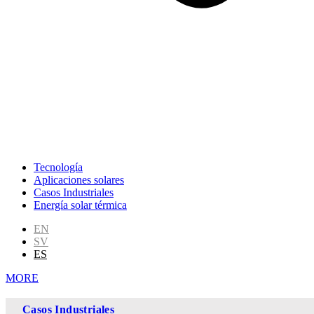
Tecnología
Aplicaciones solares
Casos Industriales
Energía solar térmica
EN
SV
ES
MORE
Casos Industriales