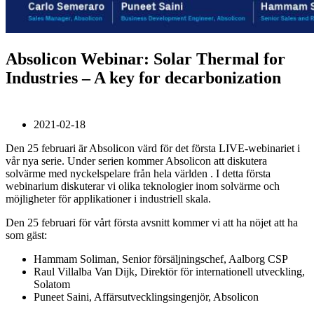
Absolicon Webinar: Solar Thermal for
Industries – A key for decarbonization
2021-02-18
Den 25 februari är Absolicon värd för det första LIVE-webinariet i
vår nya serie. Under serien kommer Absolicon att diskutera
solvärme med nyckelspelare från hela världen . I detta första
webinarium diskuterar vi olika teknologier inom solvärme och
möjligheter för applikationer i industriell skala.
Den 25 februari för vårt första avsnitt kommer vi att ha nöjet att ha
som gäst:
Hammam Soliman, Senior försäljningschef, Aalborg CSP
Raul Villalba Van Dijk, Direktör för internationell utveckling,
Solatom
Puneet Saini, Affärsutvecklingsingenjör, Absolicon