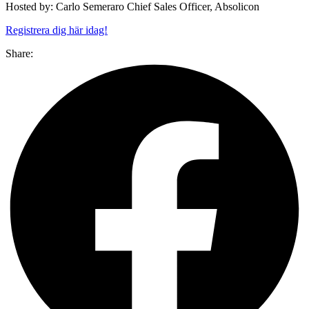
Hosted by: Carlo Semeraro Chief Sales Officer, Absolicon
Registrera dig här idag!
Share: