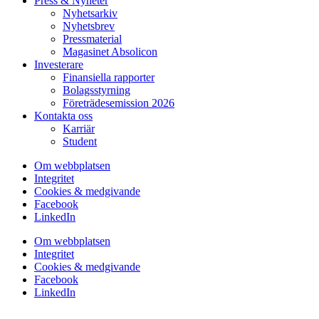
Press & Nyheter
Nyhetsarkiv
Nyhetsbrev
Pressmaterial
Magasinet Absolicon
Investerare
Finansiella rapporter
Bolagsstyrning
Företrädesemission 2026
Kontakta oss
Karriär
Student
Om webbplatsen
Integritet
Cookies & medgivande
Facebook
LinkedIn
Om webbplatsen
Integritet
Cookies & medgivande
Facebook
LinkedIn