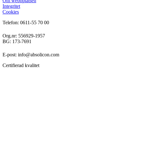
Om webbplatsen
Integritet
Cookies
Telefon: 0611-55 70 00
Org.nr: 556929-1957
BG: 173-7691
E-post: info@absolicon.com
Certifierad kvalitet