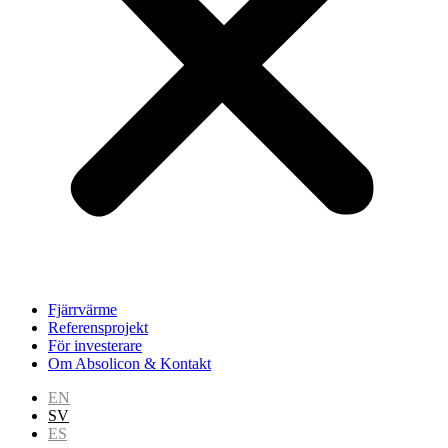
Fjärrvärme
Referensprojekt
För investerare
Om Absolicon & Kontakt
EN
SV
ES