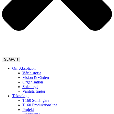
SEARCH
Om Absolicon
Vår historia
Vision & värden
Organisation
Solenergi
Vanliga frågor
Teknologi
T160 Solfångare
T160 Produktionslina
Projekt