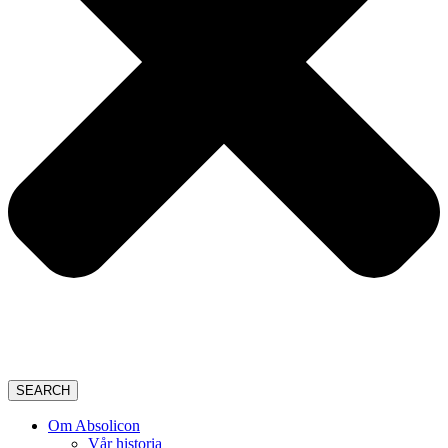
SEARCH
Om Absolicon
Vår historia