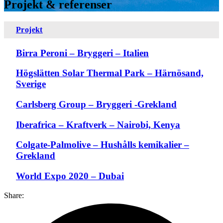
Projekt & referenser
Projekt
Birra Peroni – Bryggeri – Italien
Högslätten Solar Thermal Park – Härnösand,
Sverige
Carlsberg Group – Bryggeri -Grekland
Iberafrica – Kraftverk – Nairobi, Kenya
Colgate-Palmolive – Hushålls kemikalier –
Grekland
World Expo 2020 – Dubai
Share: