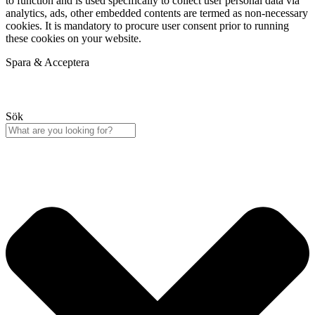
to function and is used specifically to collect user personal data via
analytics, ads, other embedded contents are termed as non-necessary
cookies. It is mandatory to procure user consent prior to running
these cookies on your website.
Spara & Acceptera
Sök