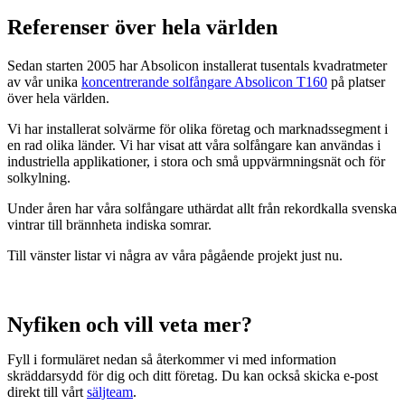
Referenser över hela världen
Sedan starten 2005 har Absolicon installerat tusentals kvadratmeter
av vår unika
koncentrerande solfångare Absolicon T160
på platser
över hela världen.
Vi har installerat solvärme för olika företag och marknadssegment i
en rad olika länder. Vi har visat att våra solfångare kan användas i
industriella applikationer, i stora och små uppvärmningsnät och för
solkylning.
Under åren har våra solfångare uthärdat allt från rekordkalla svenska
vintrar till brännheta indiska somrar.
Till vänster listar vi några av våra pågående projekt just nu.
Nyfiken och vill veta mer?
Fyll i formuläret nedan så återkommer vi med information
skräddarsydd för dig och ditt företag. Du kan också skicka e-post
direkt till vårt
säljteam
.