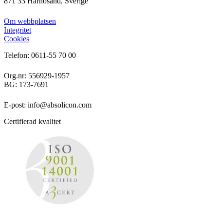
871 33 Härnösand, Sverige
Om webbplatsen
Integritet
Cookies
Telefon: 0611-55 70 00
Org.nr: 556929-1957
BG: 173-7691
E-post: info@absolicon.com
Certifierad kvalitet