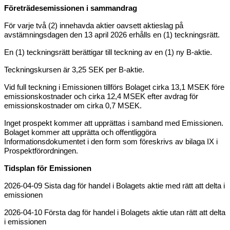
Företrädesemissionen i sammandrag
För varje två (2) innehavda aktier oavsett aktieslag på
avstämningsdagen den 13 april 2026 erhålls en (1) teckningsrätt.
En (1) teckningsrätt berättigar till teckning av en (1) ny B-aktie.
Teckningskursen är 3,25 SEK per B-aktie.
Vid full teckning i Emissionen tillförs Bolaget cirka 13,1 MSEK före
emissionskostnader och cirka 12,4 MSEK efter avdrag för
emissionskostnader om cirka 0,7 MSEK.
Inget prospekt kommer att upprättas i samband med Emissionen.
Bolaget kommer att upprätta och offentliggöra
Informationsdokumentet i den form som föreskrivs av bilaga IX i
Prospektförordningen.
Tidsplan för Emissionen
2026-04-09 Sista dag för handel i Bolagets aktie med rätt att delta i
emissionen
2026-04-10 Första dag för handel i Bolagets aktie utan rätt att delta
i emissionen