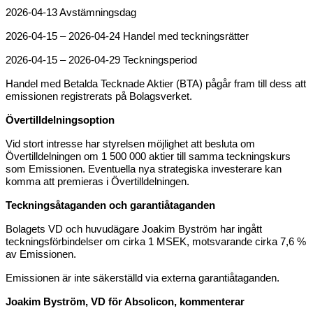
2026-04-13 Avstämningsdag
2026-04-15 – 2026-04-24 Handel med teckningsrätter
2026-04-15 – 2026-04-29 Teckningsperiod
Handel med Betalda Tecknade Aktier (BTA) pågår fram till dess att
emissionen registrerats på Bolagsverket.
Övertilldelningsoption
Vid stort intresse har styrelsen möjlighet att besluta om
Övertilldelningen om 1 500 000 aktier till samma teckningskurs
som Emissionen. Eventuella nya strategiska investerare kan
komma att premieras i Övertilldelningen.
Teckningsåtaganden och garantiåtaganden
Bolagets VD och huvudägare Joakim Byström har ingått
teckningsförbindelser om cirka 1 MSEK, motsvarande cirka 7,6 %
av Emissionen.
Emissionen är inte säkerställd via externa garantiåtaganden.
Joakim Byström, VD för Absolicon, kommenterar