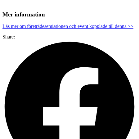
Mer information
Läs mer om företrädesemissionen och event kopplade till denna >>
Share: