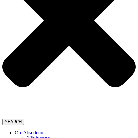
SEARCH
Om Absolicon