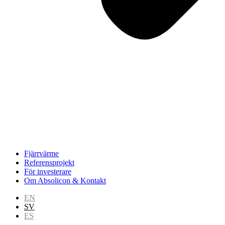
Fjärrvärme
Referensprojekt
För investerare
Om Absolicon & Kontakt
EN
SV
ES