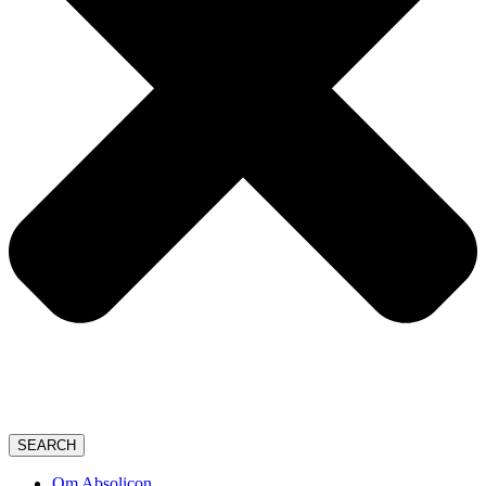
SEARCH
Om Absolicon