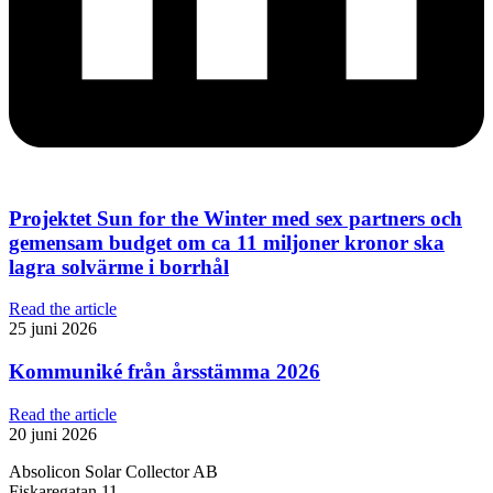
Projektet Sun for the Winter med sex partners och
gemensam budget om ca 11 miljoner kronor ska
lagra solvärme i borrhål
Read the article
25 juni 2026
Kommuniké från årsstämma 2026
Read the article
20 juni 2026
Absolicon Solar Collector AB
Fiskaregatan 11,