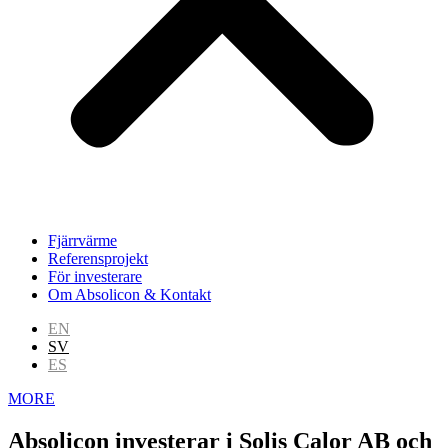
Fjärrvärme
Referensprojekt
För investerare
Om Absolicon & Kontakt
EN
SV
ES
MORE
Absolicon investerar i Solis Calor AB och