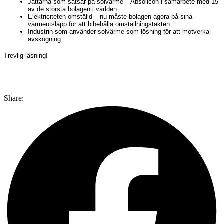
Jättarna som satsar på solvärme – Absolicon i samarbete med 15
av de största bolagen i världen
Elektriciteten omställd – nu måste bolagen agera på sina
värmeutsläpp för att bibehålla omställningstakten
Industrin som använder solvärme som lösning för att motverka
avskogning
Trevlig läsning!
Share: