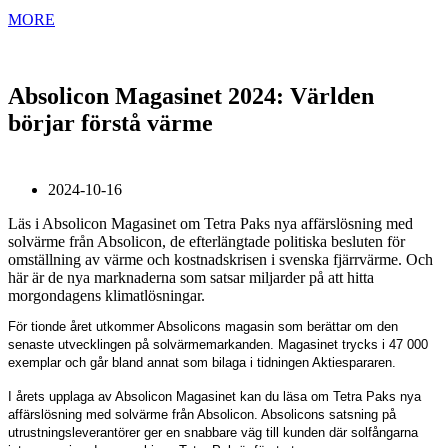
MORE
Absolicon Magasinet 2024: Världen
börjar förstå värme
2024-10-16
Läs i Absolicon Magasinet om Tetra Paks nya affärslösning med
solvärme från Absolicon, de efterlängtade politiska besluten för
omställning av värme och kostnadskrisen i svenska fjärrvärme. Och
här är de nya marknaderna som satsar miljarder på att hitta
morgondagens klimatlösningar.
För tionde året utkommer Absolicons magasin som berättar om den
senaste utvecklingen på solvärmemarkanden. Magasinet trycks i 47 000
exemplar och går bland annat som bilaga i tidningen Aktiespararen.
I årets upplaga av Absolicon Magasinet kan du läsa om Tetra Paks nya
affärslösning med solvärme från Absolicon. Absolicons satsning på
utrustningsleverantörer ger en snabbare väg till kunden där solfångarna