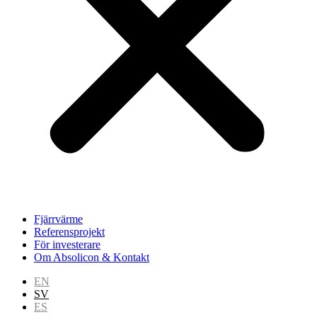
Fjärrvärme
Referensprojekt
För investerare
Om Absolicon & Kontakt
EN
SV
ES