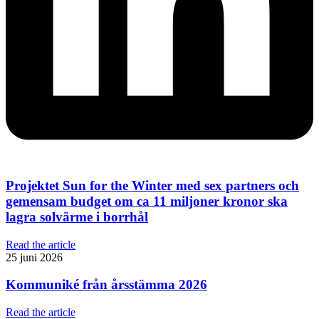
Projektet Sun for the Winter med sex partners och
gemensam budget om ca 11 miljoner kronor ska
lagra solvärme i borrhål
Read the article
25 juni 2026
Kommuniké från årsstämma 2026
Read the article