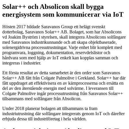
Solar++ och Absolicon skall bygga
energisystem som kommunicerar via IoT
Hösten 2017 bildade Saravanos Group ett helägt svenskt
dotterbolag, Saravanos Solar++ AB. Bolaget, som har Absolicons
vd Joakim Byström i styrelsen, skall integrera Absolicons solfångare
med Saravanos industrikunnande och att skapa objektbaserade,
solenergidrivna processutrustningar. Varje enhet blir komplett med
programvara, loggning, dokumentation, reservdelslistor och
hårdvara som med hjälp av IoT enkelt kan kopplas samman och
integreras i industrier.
Ett första resultat av detta samarbetet är den order som Saravanos
Solar++ AB fått från Colgate Palmolive i Grekland. Solar++ har där
fått uppdraget att effektivisera en av kärnprocesserna och ersätta en
del av den återstående energin med solvärme. I leveransen till
Colgate Palmolive ingår processutrustning från Saravanos Solar++
tillsammans med solfångare från Absolicon.
Under 2018 planerar bolagen att tillsammans ta fram
industriutrustning där solfångare integrerats genom IoT och därefter
erbjuda dessa till industriföretag i hela världen.