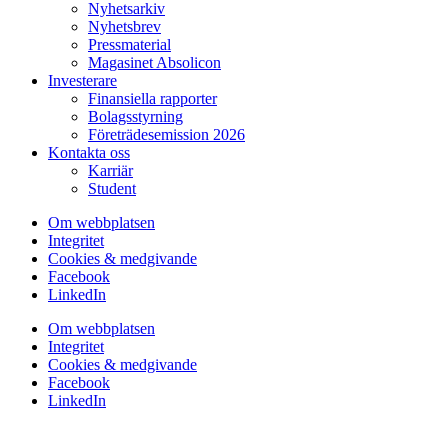
Nyhetsarkiv
Nyhetsbrev
Pressmaterial
Magasinet Absolicon
Investerare
Finansiella rapporter
Bolagsstyrning
Företrädesemission 2026
Kontakta oss
Karriär
Student
Om webbplatsen
Integritet
Cookies & medgivande
Facebook
LinkedIn
Om webbplatsen
Integritet
Cookies & medgivande
Facebook
LinkedIn