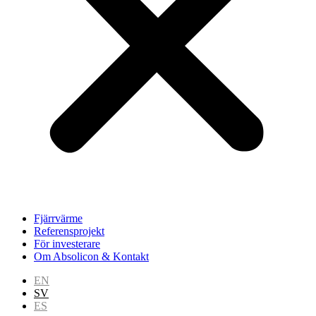
Fjärrvärme
Referensprojekt
För investerare
Om Absolicon & Kontakt
EN
SV
ES