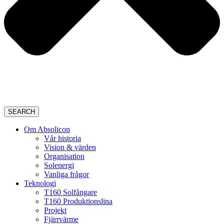
SEARCH
Om Absolicon
Vår historia
Vision & värden
Organisation
Solenergi
Vanliga frågor
Teknologi
T160 Solfångare
T160 Produktionslina
Projekt
Fjärrvärme