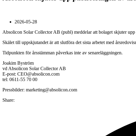
2026-05-28
Absolicon Solar Collector AB (publ) meddelar att bolaget skjuter upp
Skälet till uppskjutandet är att slutföra det sista arbetet med årsred
Tidpunkten för årsstämman påverkas inte av senareläggningen.
Joakim Byström
vd Absolicon Solar Collector AB
E-post: CEO@absolicon.com
tel: 0611-55 70 00
Pressbilder: marketing@absolicon.com
Share: