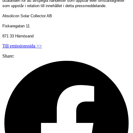
uttalanden för att avspegla händelser som uppstår eller omständigheter
som uppstår i relation till innehållet i detta pressmeddelande.
Absolicon Solar Collector AB
Fiskaregatan 11
871 33 Härnösand
Till emissionssida >>
Share: