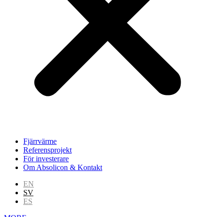
Fjärrvärme
Referensprojekt
För investerare
Om Absolicon & Kontakt
EN
SV
ES