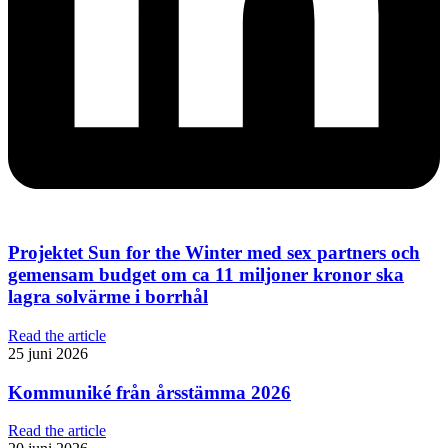
Projektet Sun for the Winter med sex partners och
gemensam budget om ca 11 miljoner kronor ska
lagra solvärme i borrhål
Read the article
25 juni 2026
Kommuniké från årsstämma 2026
Read the article