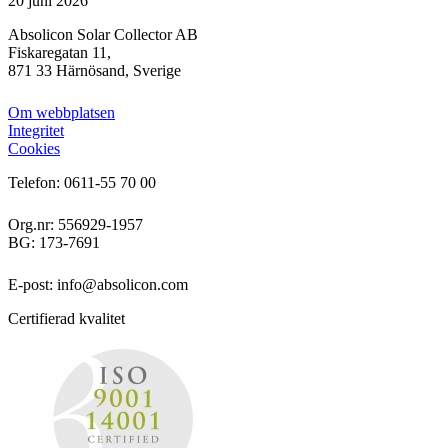
20 juni 2026
Absolicon Solar Collector AB
Fiskaregatan 11,
871 33 Härnösand, Sverige
Om webbplatsen
Integritet
Cookies
Telefon: 0611-55 70 00
Org.nr: 556929-1957
BG: 173-7691
E-post: info@absolicon.com
Certifierad kvalitet