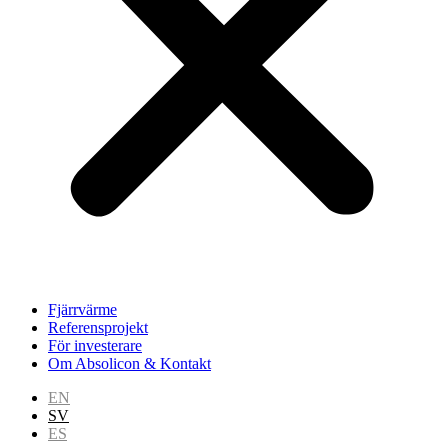
Fjärrvärme
Referensprojekt
För investerare
Om Absolicon & Kontakt
EN
SV
ES