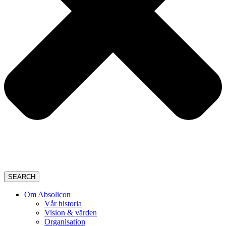
SEARCH
Om Absolicon
Vår historia
Vision & värden
Organisation