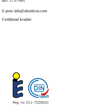
BG: 173-7691
E-post: info@absolicon.com
Certifierad kvalitet