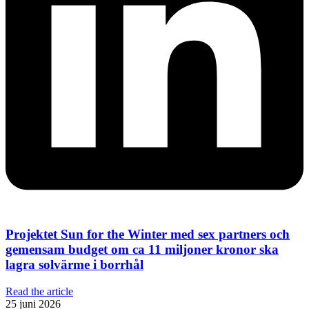
Projektet Sun for the Winter med sex partners och
gemensam budget om ca 11 miljoner kronor ska
lagra solvärme i borrhål
Read the article
25 juni 2026