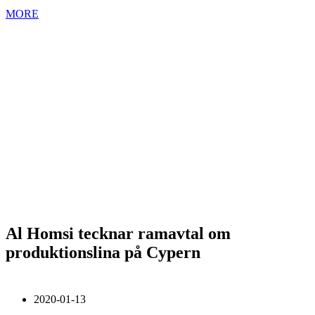
MORE
Al Homsi tecknar ramavtal om
produktionslina på Cypern
2020-01-13