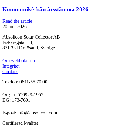
Kommuniké från årsstämma 2026
Read the article
20 juni 2026
Absolicon Solar Collector AB
Fiskaregatan 11,
871 33 Härnösand, Sverige
Om webbplatsen
Integritet
Cookies
Telefon: 0611-55 70 00
Org.nr: 556929-1957
BG: 173-7691
E-post: info@absolicon.com
Certifierad kvalitet