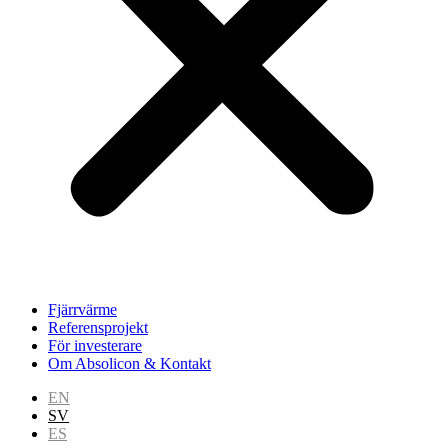
Fjärrvärme
Referensprojekt
För investerare
Om Absolicon & Kontakt
EN
SV
ES