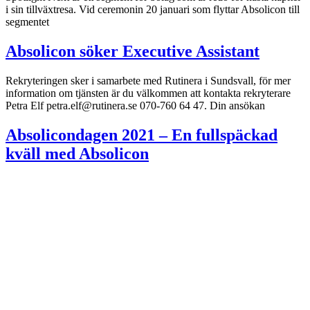
i sin tillväxtresa. Vid ceremonin 20 januari som flyttar Absolicon till
segmentet
Absolicon söker Executive Assistant
Rekryteringen sker i samarbete med Rutinera i Sundsvall, för mer
information om tjänsten är du välkommen att kontakta rekryterare
Petra Elf petra.elf@rutinera.se 070-760 64 47. Din ansökan
Absolicondagen 2021 – En fullspäckad
kväll med Absolicon