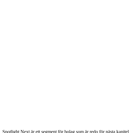
Spotlight Next är ett segment för bolag som är redo för nästa kapitel