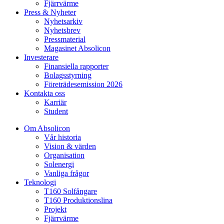
Fjärrvärme
Press & Nyheter
Nyhetsarkiv
Nyhetsbrev
Pressmaterial
Magasinet Absolicon
Investerare
Finansiella rapporter
Bolagsstyrning
Företrädesemission 2026
Kontakta oss
Karriär
Student
Om Absolicon
Vår historia
Vision & värden
Organisation
Solenergi
Vanliga frågor
Teknologi
T160 Solfångare
T160 Produktionslina
Projekt
Fjärrvärme