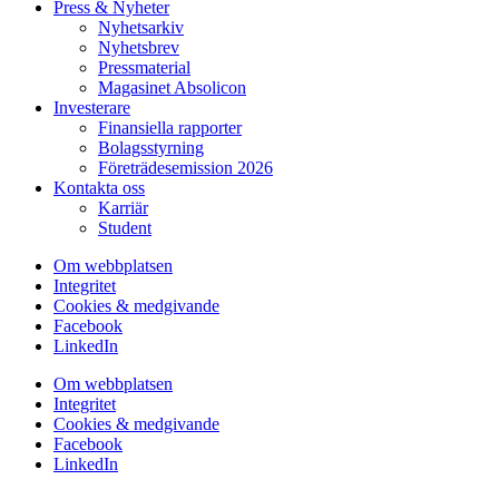
Press & Nyheter
Nyhetsarkiv
Nyhetsbrev
Pressmaterial
Magasinet Absolicon
Investerare
Finansiella rapporter
Bolagsstyrning
Företrädesemission 2026
Kontakta oss
Karriär
Student
Om webbplatsen
Integritet
Cookies & medgivande
Facebook
LinkedIn
Om webbplatsen
Integritet
Cookies & medgivande
Facebook
LinkedIn