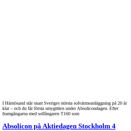
I Härnösand står snart Sveriges största solvärmeanläggning på 20 år
klar – och du får första smygtitten under Absolicondagen. Efter
framgångarna med solfångaren T160 som
Absolicon på Aktiedagen Stockholm 4