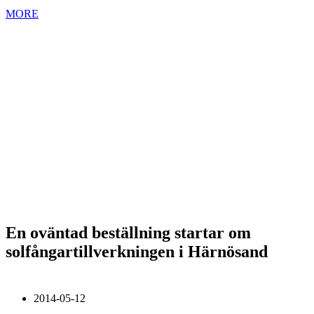
MORE
En oväntad beställning startar om
solfångartillverkningen i Härnösand
2014-05-12