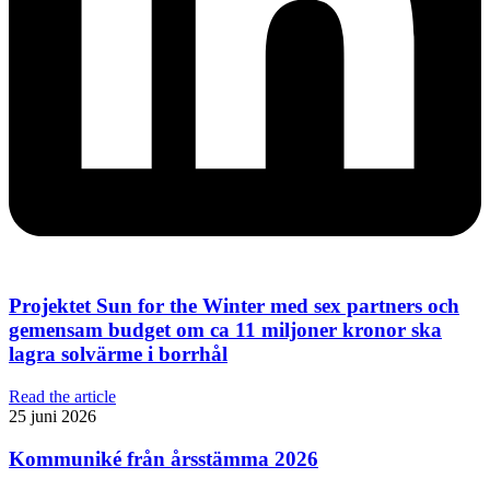
Projektet Sun for the Winter med sex partners och
gemensam budget om ca 11 miljoner kronor ska
lagra solvärme i borrhål
Read the article
25 juni 2026
Kommuniké från årsstämma 2026