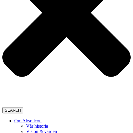
SEARCH
Om Absolicon
Vår historia
Vision & värden