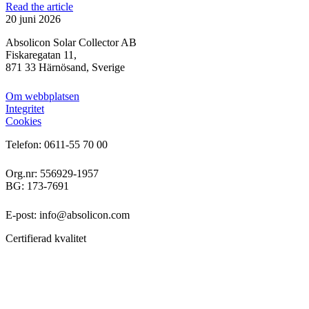
Read the article
20 juni 2026
Absolicon Solar Collector AB
Fiskaregatan 11,
871 33 Härnösand, Sverige
Om webbplatsen
Integritet
Cookies
Telefon: 0611-55 70 00
Org.nr: 556929-1957
BG: 173-7691
E-post: info@absolicon.com
Certifierad kvalitet