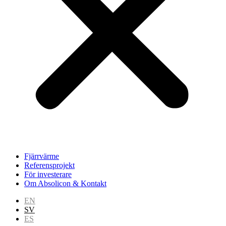
Fjärrvärme
Referensprojekt
För investerare
Om Absolicon & Kontakt
EN
SV
ES