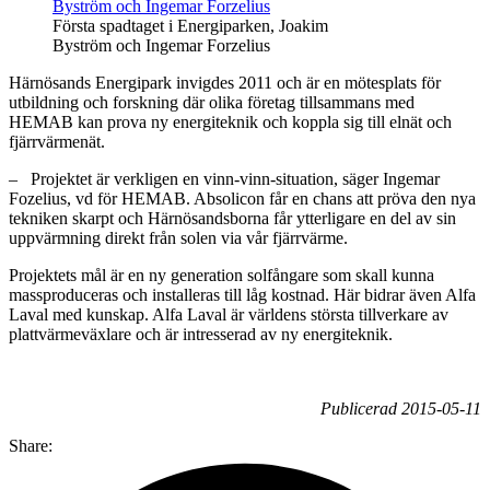
Första spadtaget i Energiparken, Joakim
Byström och Ingemar Forzelius
Härnösands Energipark invigdes 2011 och är en mötesplats för
utbildning och forskning där olika företag tillsammans med
HEMAB kan prova ny energiteknik och koppla sig till elnät och
fjärrvärmenät.
– Projektet är verkligen en vinn-vinn-situation, säger Ingemar
Fozelius, vd för HEMAB. Absolicon får en chans att pröva den nya
tekniken skarpt och Härnösandsborna får ytterligare en del av sin
uppvärmning direkt från solen via vår fjärrvärme.
Projektets mål är en ny generation solfångare som skall kunna
massproduceras och installeras till låg kostnad. Här bidrar även Alfa
Laval med kunskap. Alfa Laval är världens största tillverkare av
plattvärmeväxlare och är intresserad av ny energiteknik.
Publicerad 2015-05-11
Share: