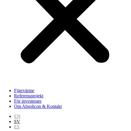
Fjärrvärme
Referensprojekt
För investerare
Om Absolicon & Kontakt
EN
SV
ES