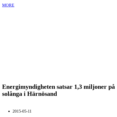
MORE
Energimyndigheten satsar 1,3 miljoner på
solånga i Härnösand
2015-05-11