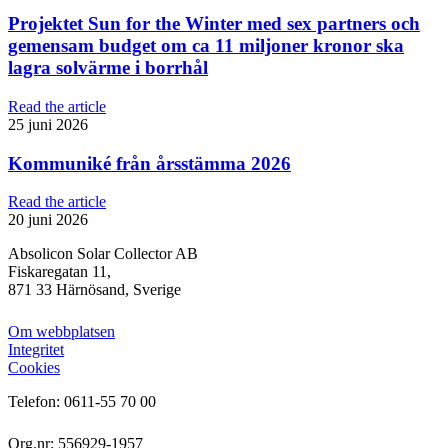
Projektet Sun for the Winter med sex partners och
gemensam budget om ca 11 miljoner kronor ska
lagra solvärme i borrhål
Read the article
25 juni 2026
Kommuniké från årsstämma 2026
Read the article
20 juni 2026
Absolicon Solar Collector AB
Fiskaregatan 11,
871 33 Härnösand, Sverige
Om webbplatsen
Integritet
Cookies
Telefon: 0611-55 70 00
Org.nr: 556929-1957