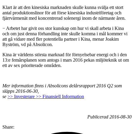
Klart är att den kinesiska marknaden skulle kunna svälja ett stort
antal produktionslinor för att förse kinesiska industriföretag och
fjärrvärmenät med koncentrerad solenergi inom de närmaste åren.
− Arbetet har givit oss stor kunskap om hur vi skall arbeta i Kina
och om just denna förhandling inte skulle komma i mål kommer vi
att gå vidare med fler potentiella partner i Kina, menar Joakim
Byström, vd på Absolicon.
Kina är världens största marknad för förnyelsebar energi och i den
13:e femårsplanen som antogs i mars 2016 pekas miljöteknik ut om
ett av sex prioriterade områden.
Mer information finns i Absolicons delårsrapport 2016 Q2 som
släpps 2016-06-30,
se
>> Investerare >> Finansiell Information
Publicerad 2016-08-30
Share: