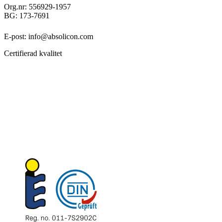
Org.nr: 556929-1957
BG: 173-7691
E-post: info@absolicon.com
Certifierad kvalitet