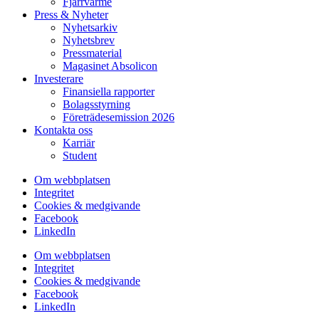
Fjärrvärme
Press & Nyheter
Nyhetsarkiv
Nyhetsbrev
Pressmaterial
Magasinet Absolicon
Investerare
Finansiella rapporter
Bolagsstyrning
Företrädesemission 2026
Kontakta oss
Karriär
Student
Om webbplatsen
Integritet
Cookies & medgivande
Facebook
LinkedIn
Om webbplatsen
Integritet
Cookies & medgivande
Facebook
LinkedIn