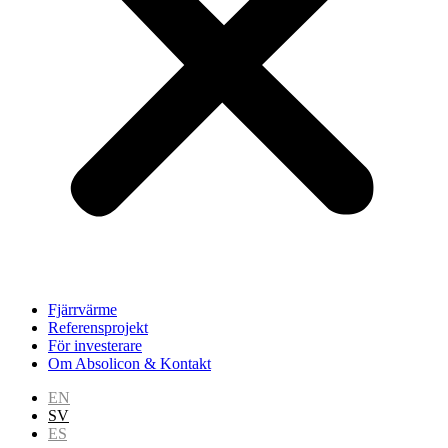
Fjärrvärme
Referensprojekt
För investerare
Om Absolicon & Kontakt
EN
SV
ES