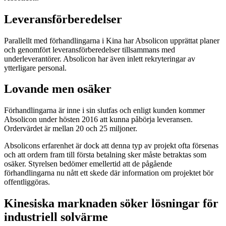
Leveransförberedelser
Parallellt med förhandlingarna i Kina har Absolicon upprättat planer
och genomfört leverans­förberedelser tillsammans med
underleverantörer. Absolicon har även inlett rekryteringar av
ytterligare personal.
Lovande men osäker
Förhandlingarna är inne i sin slutfas och enligt kunden kommer
Absolicon under hösten 2016 att kunna påbörja leveransen.
Ordervärdet är mellan 20 och 25 miljoner.
Absolicons erfarenhet är dock att denna typ av projekt ofta försenas
och att ordern fram till första betalning sker måste betraktas som
osäker. Styrelsen bedömer emellertid att de pågående
förhandlingarna nu nått ett skede där information om projektet bör
offentliggöras.
Kinesiska marknaden söker lösningar för
industriell solvärme