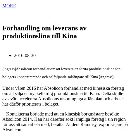
MORE
Förhandling om leverans av
produktionslina till Kina
2016-08-30
[ingress]Absolicon förhandlar om att leverera en första produktionslina för
bolagets koncentrerande och solföljande solfångare till Kina.[/ingress]
Under våren 2016 har Absolicon
förhandlat med kinesiska företag
om att sälja en nyckelfärdig produktionslina till Kina. Detta skulle
avsevärt accelerera Absolicons ursprungliga affärsplan och arbetet
har därför prioriterats i bolaget.
− Kontakterna började med att en kinesisk borgmästare besökte
Absolicon 2014. Han har därefter sökt lämpliga företag i sin region
för oss att samarbeta med, berättar Anders Rammsy, exportsäljare på
Absolicon.