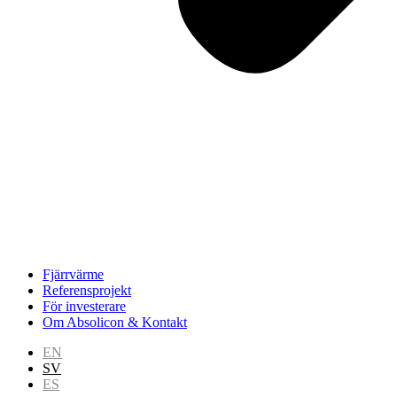
Fjärrvärme
Referensprojekt
För investerare
Om Absolicon & Kontakt
EN
SV
ES