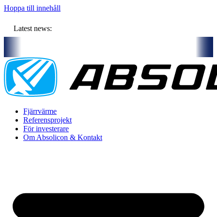
Hoppa till innehåll
Latest news:
tners och gemensam budget om ca 11 miljoner kronor ska lagra solvärm
Fjärrvärme
Referensprojekt
För investerare
Om Absolicon & Kontakt