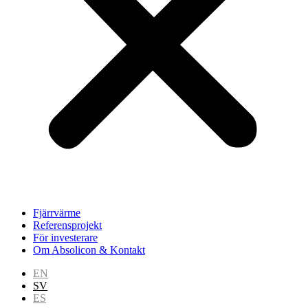
Fjärrvärme
Referensprojekt
För investerare
Om Absolicon & Kontakt
EN
SV
ES