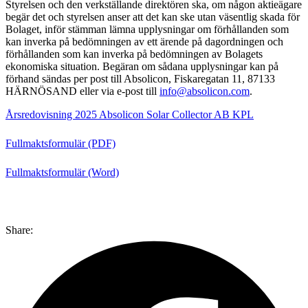
Styrelsen och den verkställande direktören ska, om någon aktieägare
begär det och styrelsen anser att det kan ske utan väsentlig skada för
Bolaget, inför stämman lämna upplysningar om förhållanden som
kan inverka på bedömningen av ett ärende på dagordningen och
förhållanden som kan inverka på bedömningen av Bolagets
ekonomiska situation. Begäran om sådana upplysningar kan på
förhand sändas per post till Absolicon, Fiskaregatan 11, 87133
HÄRNÖSAND eller via e-post till
info@absolicon.com
.
Årsredovisning 2025 Absolicon Solar Collector AB KPL
Fullmaktsformulär (PDF)
Fullmaktsformulär (Word)
Share: