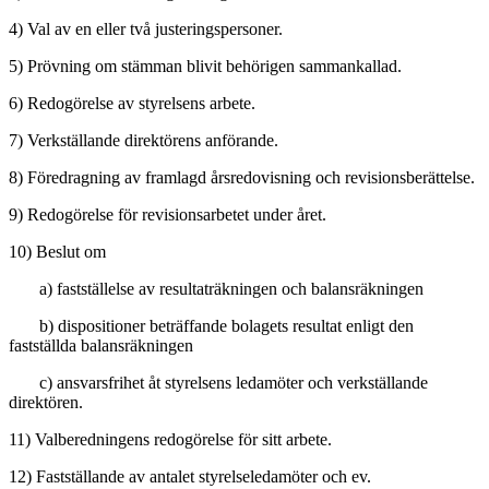
4) Val av en eller två justeringspersoner.
5) Prövning om stämman blivit behörigen sammankallad.
6) Redogörelse av styrelsens arbete.
7) Verkställande direktörens anförande.
8) Föredragning av framlagd årsredovisning och revisionsberättelse.
9) Redogörelse för revisionsarbetet under året.
10) Beslut om
a) fastställelse av resultaträkningen och balansräkningen
b) dispositioner beträffande bolagets resultat enligt den
fastställda balansräkningen
c) ansvarsfrihet åt styrelsens ledamöter och verkställande
direktören.
11) Valberedningens redogörelse för sitt arbete.
12) Fastställande av antalet styrelseledamöter och ev.