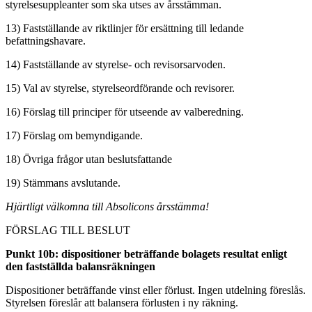
styrelsesuppleanter som ska utses av årsstämman.
13) Fastställande av riktlinjer för ersättning till ledande
befattningshavare.
14) Fastställande av styrelse- och revisorsarvoden.
15) Val av styrelse, styrelseordförande och revisorer.
16) Förslag till principer för utseende av valberedning.
17) Förslag om bemyndigande.
18) Övriga frågor utan beslutsfattande
19) Stämmans avslutande.
Hjärtligt välkomna till Absolicons årsstämma!
FÖRSLAG TILL BESLUT
Punkt 10b: dispositioner beträffande bolagets resultat enligt
den fastställda balansräkningen
Dispositioner beträffande vinst eller förlust. Ingen utdelning föreslås.
Styrelsen föreslår att balansera förlusten i ny räkning.