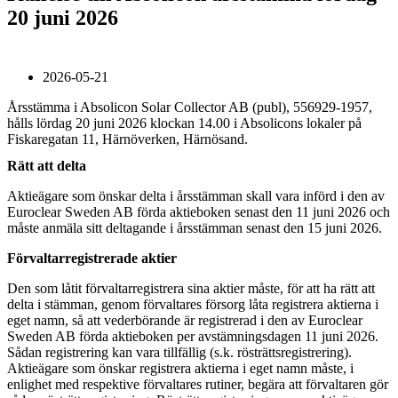
20 juni 2026
2026-05-21
Årsstämma i Absolicon Solar Collector AB (publ), 556929-1957,
hålls lördag 20 juni 2026 klockan 14.00 i Absolicons lokaler på
Fiskaregatan 11, Härnöverken, Härnösand.
Rätt att delta
Aktieägare som önskar delta i årsstämman skall vara införd i den av
Euroclear Sweden AB förda aktieboken senast den 11 juni 2026 och
måste anmäla sitt deltagande i årsstämman senast den 15 juni 2026.
Förvaltarregistrerade aktier
Den som låtit förvaltarregistrera sina aktier måste, för att ha rätt att
delta i stämman, genom förvaltares försorg låta registrera aktierna i
eget namn, så att vederbörande är registrerad i den av Euroclear
Sweden AB förda aktieboken per avstämningsdagen 11 juni 2026.
Sådan registrering kan vara tillfällig (s.k. rösträttsregistrering).
Aktieägare som önskar registrera aktierna i eget namn måste, i
enlighet med respektive förvaltares rutiner, begära att förvaltaren gör