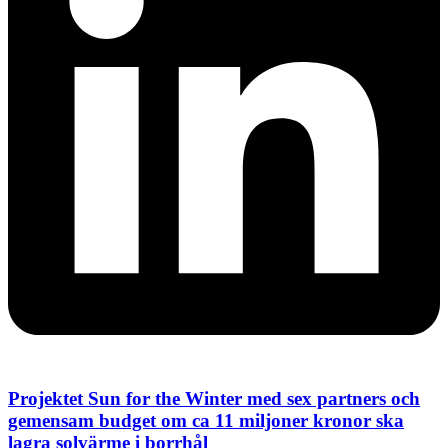
Projektet Sun for the Winter med sex partners och
gemensam budget om ca 11 miljoner kronor ska
lagra solvärme i borrhål