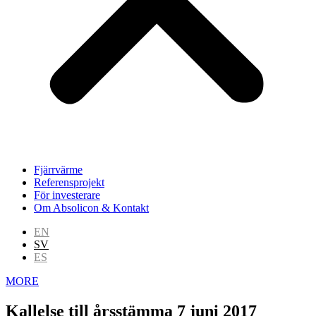
Fjärrvärme
Referensprojekt
För investerare
Om Absolicon & Kontakt
EN
SV
ES
MORE
Kallelse till årsstämma 7 juni 2017