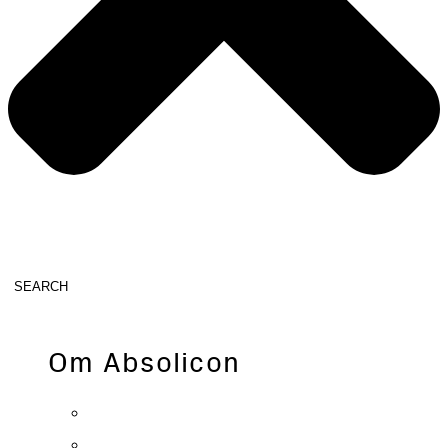
SEARCH
Om Absolicon
Vår historia
Vision & värden