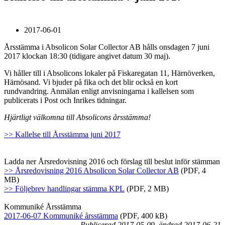
2017-06-01
Årsstämma i Absolicon Solar Collector AB hålls onsdagen 7 juni
2017 klockan 18:30 (tidigare angivet datum 30 maj).
Vi håller till i Absolicons lokaler på Fiskaregatan 11, Härnöverken,
Härnösand. Vi bjuder på fika och det blir också en kort
rundvandring. Anmälan enligt anvisningarna i kallelsen som
publicerats i Post och Inrikes tidningar.
Hjärtligt välkomna till Absolicons årsstämma!
>> Kallelse till Årsstämma juni 2017
.
.
Ladda ner Årsredovisning 2016 och förslag till beslut inför stämman
>>
Årsredovisning 2016 Absolicon Solar Collector AB
(PDF, 4
MB)
>> Följebrev handlingar stämma KPL
(PDF, 2 MB)
.
Kommuniké Årsstämma
2017-06-07 Kommuniké årsstämma
(PDF, 400 kB)
Publicerad 2017-05-09, ändrad 2017-06-21