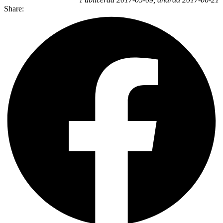
Share: