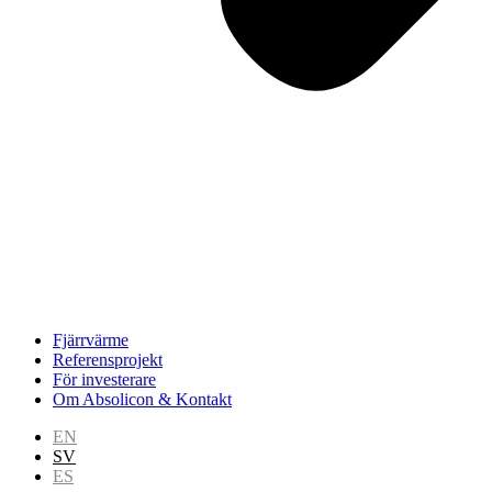
Fjärrvärme
Referensprojekt
För investerare
Om Absolicon & Kontakt
EN
SV
ES