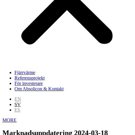
Fjärrvärme
Referensprojekt
För investerare
Om Absolicon & Kontakt
EN
SV
ES
MORE
Marknadsuppdatering 2024-03-18