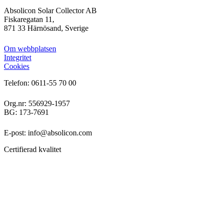
Absolicon Solar Collector AB
Fiskaregatan 11,
871 33 Härnösand, Sverige
Om webbplatsen
Integritet
Cookies
Telefon: 0611-55 70 00
Org.nr: 556929-1957
BG: 173-7691
E-post: info@absolicon.com
Certifierad kvalitet