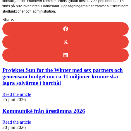
konsulttjänster. Framöver kommer arbetsstyrkan bestå av 22 personer där 18
finns på huvudkontoret i Härnösand. Uppsägningarna har framför allt skett inom
stödfunktioner och administration.
Share:
Projektet Sun for the Winter med sex partners och
gemensam budget om ca 11 miljoner kronor ska
lagra solvärme i borrhål
Read the article
25 juni 2026
Kommuniké från årsstämma 2026
Read the article
20 juni 2026