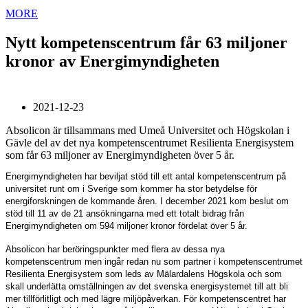
MORE
Nytt kompetenscentrum får 63 miljoner
kronor av Energimyndigheten
2021-12-23
Absolicon är tillsammans med Umeå Universitet och Högskolan i
Gävle del av det nya kompetenscentrumet Resilienta Energisystem
som får 63 miljoner av Energimyndigheten över 5 år.
Energimyndigheten har beviljat stöd till ett antal kompetenscentrum på
universitet runt om i Sverige som kommer ha stor betydelse för
energiforskningen de kommande åren. I december 2021 kom beslut om
stöd till 11 av de 21 ansökningarna med ett totalt bidrag från
Energimyndigheten om 594 miljoner kronor fördelat över 5 år.
Absolicon har beröringspunkter med flera av dessa nya
kompetenscentrum men ingår redan nu som partner i kompetenscentrumet
Resilienta Energisystem som leds av Mälardalens Högskola och som
skall underlätta omställningen av det svenska energisystemet till att bli
mer tillförlitligt och med lägre miljöpåverkan. För kompetenscentret har