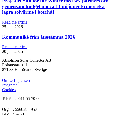
Projektet Sun for the Winter med sex partners och
gemensam budget om ca 11 miljoner kronor ska
lagra solvärme i borrhål
Read the article
25 juni 2026
Kommuniké från årsstämma 2026
Read the article
20 juni 2026
Absolicon Solar Collector AB
Fiskaregatan 11,
871 33 Härnösand, Sverige
Om webbplatsen
Integritet
Cookies
Telefon: 0611-55 70 00
Org.nr: 556929-1957
BG: 173-7691