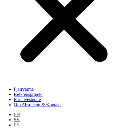
Fjärrvärme
Referensprojekt
För investerare
Om Absolicon & Kontakt
EN
SV
ES