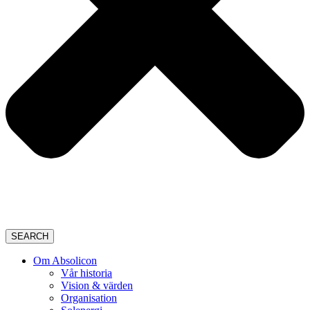
SEARCH
Om Absolicon
Vår historia
Vision & värden
Organisation