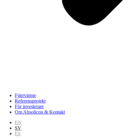
Fjärrvärme
Referensprojekt
För investerare
Om Absolicon & Kontakt
EN
SV
ES