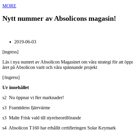
MORE
Nytt nummer av Absolicons magasin!
2019-06-03
[ingress]
Läs i nya numret av Absolicon Magasinet om våra strategi för att öppn
året på Absolicon varit och våra spännande projekt
[/ingress]
Ur innehållet
s2 Nu öppnar vi fler marknader!
s3 Framtidens fjärrvärme
s3 Malte Frisk vald till styrelseordförande
s4 Absolicon T160 har erhållit certifieringen Solar Keymark