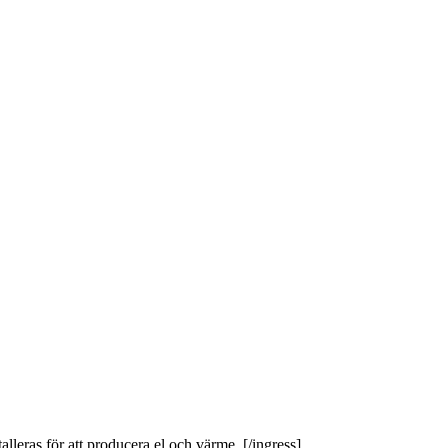
lleras för att producera el och värme. [/ingress]