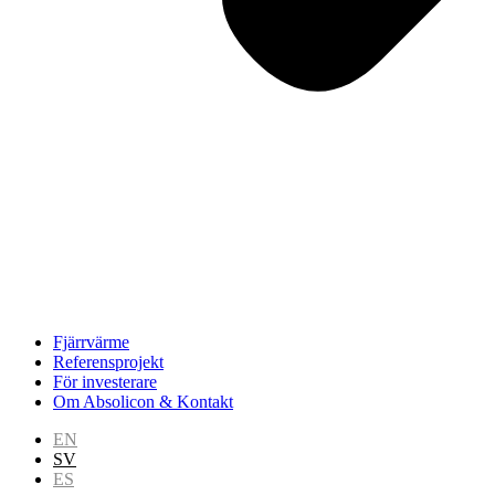
Fjärrvärme
Referensprojekt
För investerare
Om Absolicon & Kontakt
EN
SV
ES