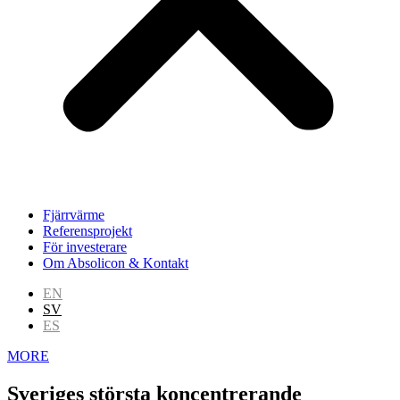
Fjärrvärme
Referensprojekt
För investerare
Om Absolicon & Kontakt
EN
SV
ES
MORE
Sveriges största koncentrerande