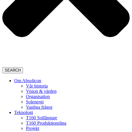
SEARCH
Om Absolicon
Vår historia
Vision & värden
Organisation
Solenergi
Vanliga frågor
Teknologi
T160 Solfångare
T160 Produktionslina
Projekt