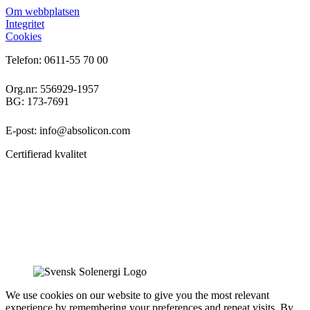
Om webbplatsen
Integritet
Cookies
Telefon: 0611-55 70 00
Org.nr: 556929-1957
BG: 173-7691
E-post: info@absolicon.com
Certifierad kvalitet
We use cookies on our website to give you the most relevant
experience by remembering your preferences and repeat visits. By