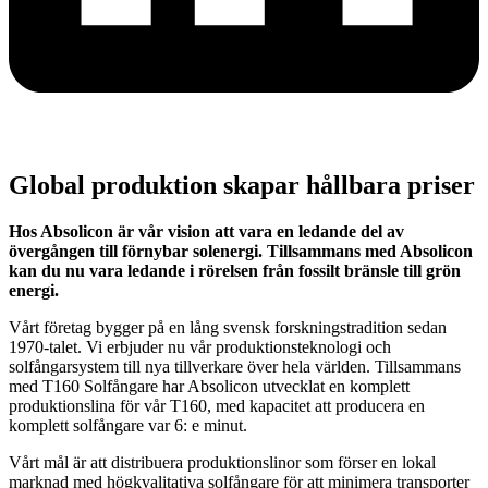
Global produktion skapar hållbara priser
Hos Absolicon är vår vision att vara en ledande del av
övergången till förnybar solenergi. Tillsammans med Absolicon
kan du nu vara ledande i rörelsen från fossilt bränsle till grön
energi.
Vårt företag bygger på en lång svensk forskningstradition sedan
1970-talet. Vi erbjuder nu vår produktionsteknologi och
solfångarsystem till nya tillverkare över hela världen. Tillsammans
med T160 Solfångare har Absolicon utvecklat en komplett
produktionslina för vår T160, med kapacitet att producera en
komplett solfångare var 6: e minut.
Vårt mål är att distribuera produktionslinor som förser en lokal
marknad med högkvalitativa solfångare för att minimera transporter