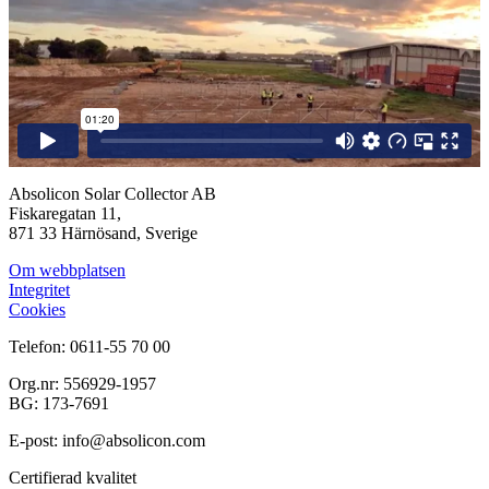
Absolicon Solar Collector AB
Fiskaregatan 11,
871 33 Härnösand, Sverige
Om webbplatsen
Integritet
Cookies
Telefon: 0611-55 70 00
Org.nr: 556929-1957
BG: 173-7691
E-post: info@absolicon.com
Certifierad kvalitet