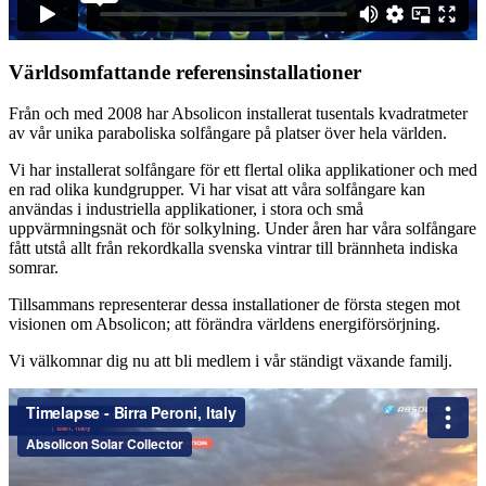
Världsomfattande referensinstallationer
Från och med 2008 har Absolicon installerat tusentals kvadratmeter
av vår unika paraboliska solfångare på platser över hela världen.
Vi har installerat solfångare för ett flertal olika applikationer och med
en rad olika kundgrupper. Vi har visat att våra solfångare kan
användas i industriella applikationer, i stora och små
uppvärmningsnät och för solkylning. Under åren har våra solfångare
fått utstå allt från rekordkalla svenska vintrar till brännheta indiska
somrar.
Tillsammans representerar dessa installationer de första stegen mot
visionen om Absolicon; att förändra världens energiförsörjning.
Vi välkomnar dig nu att bli medlem i vår ständigt växande familj.