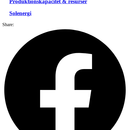
Produktionskapacitet & resurser
Solenergi
Share: