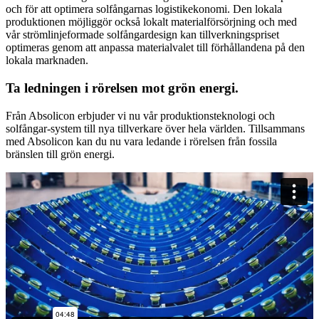
och för att optimera solfångarnas logistikekonomi. Den lokala
produktionen möjliggör också lokalt materialförsörjning och med
vår strömlinjeformade solfångardesign kan tillverkningspriset
optimeras genom att anpassa materialvalet till förhållandena på den
lokala marknaden.
Ta ledningen i rörelsen mot grön energi.
Från Absolicon erbjuder vi nu vår produktionsteknologi och
solfångar-system till nya tillverkare över hela världen. Tillsammans
med Absolicon kan du nu vara ledande i rörelsen från fossila
bränslen till grön energi.