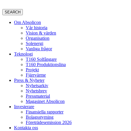
SEARCH
Om Absolicon
Vår historia
Vision & värden
Organisation
Solenergi
Vanliga frågor
Teknologi
T160 Solfångare
T160 Produktionslina
Projekt
Fjärrvärme
Press & Nyheter
Nyhetsarkiv
Nyhetsbrev
Pressmaterial
Magasinet Absolicon
Investerare
Finansiella rapporter
Bolagsstyrning
Företrädesemission 2026
Kontakta oss