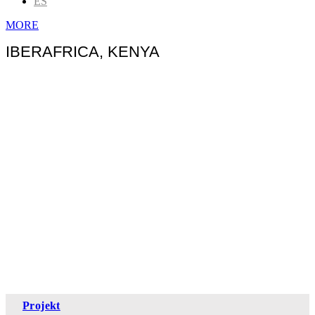
ES
MORE
IBERAFRICA, KENYA
Projekt