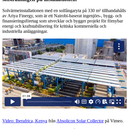
Solvärmeinstallationen med en solfångaryta på 330 m² tillhandahålls
av Ariya Finergy, som är ett Nairobi-baserat ingenjörs-, bygg- och
finansieringsföretag som utvecklar och bygger projekt för förnybar
energi och kraftstabilisering för kritiska kommersiella och
industriella anläggningar.
Video: Iberafrica, Kenya
från
Absolicon Solar Collector
på Vimeo.