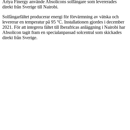
Ariya Finergy använde Absolicons solfångare som levererades
direkt från Sverige till Nairobi.
Solfångarfältet producerar energi för förvärmning av vätska och
levererar en temperatur på 95 °C. Installationen gjordes i december
2021. För att integrera fältet till Iberafricas anläggning i Nairobi har
Absolicon tagit fram en specialanpassad solcentral som skickades
direkt från Sverige.