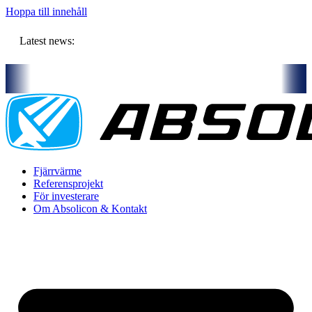
Hoppa till innehåll
Latest news:
mensam budget om ca 11 miljoner kronor ska lagra solvärme i borrhål
Fjärrvärme
Referensprojekt
För investerare
Om Absolicon & Kontakt