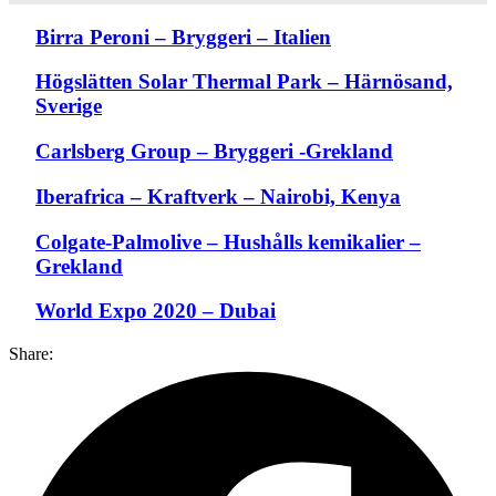
Birra Peroni – Bryggeri – Italien
Högslätten Solar Thermal Park – Härnösand,
Sverige
Carlsberg Group – Bryggeri -Grekland
Iberafrica – Kraftverk – Nairobi, Kenya
Colgate-Palmolive – Hushålls kemikalier –
Grekland
World Expo 2020 – Dubai
Share: