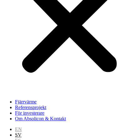
Fjärrvärme
Referensprojekt
För investerare
Om Absolicon & Kontakt
EN
SV