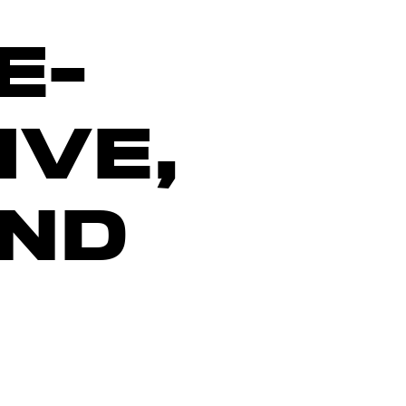
E-
IVE,
ND